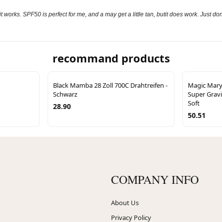
 works. SPF50 is perfect for me, and a may get a little tan, butit does work. Just don't
recommand products
Black Mamba 28 Zoll 700C Drahtreifen -
Magic Mary F
Schwarz
Super Gravi
Soft
28.90
50.51
COMPANY INFO
About Us
Privacy Policy