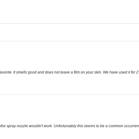
 favorite. It smells good and does not leave a film on your skin. We have used it fo
the spray nozzle wouldn't work. Unfortunately this seems to be a common occurrenc