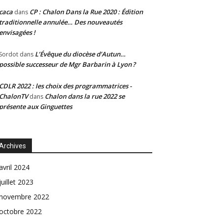
caca
CP : Chalon Dans la Rue 2020 : Édition
dans
traditionnelle annulée… Des nouveautés
envisagées !
L’Évêque du diocèse d’Autun…
Sordot
dans
possible successeur de Mgr Barbarin à Lyon ?
CDLR 2022 : les choix des programmatrices -
ChalonTV
Chalon dans la rue 2022 se
dans
présente aux Ginguettes
Archives
avril 2024
juillet 2023
novembre 2022
octobre 2022