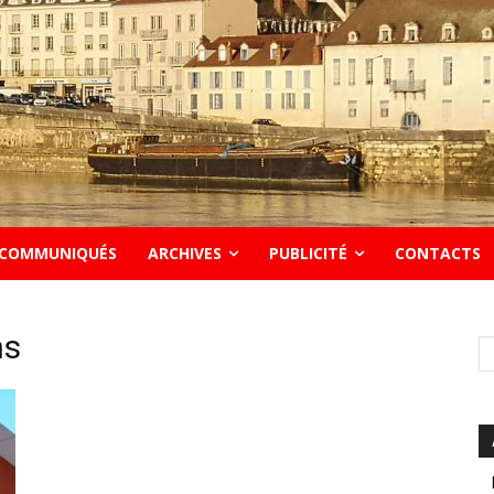
COMMUNIQUÉS
ARCHIVES
PUBLICITÉ
CONTACTS
ns