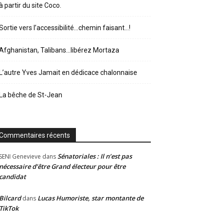
à partir du site Coco.
Sortie vers l’accessibilité…chemin faisant…!
Afghanistan, Talibans…libérez Mortaza
L’autre Yves Jamait en dédicace chalonnaise
La bêche de St-Jean
Commentaires récents
Sénatoriales : Il n’est pas
SENI Genevieve
dans
nécessaire d’être Grand électeur pour être
candidat
Bilcard
Lucas Humoriste, star montante de
dans
TikTok