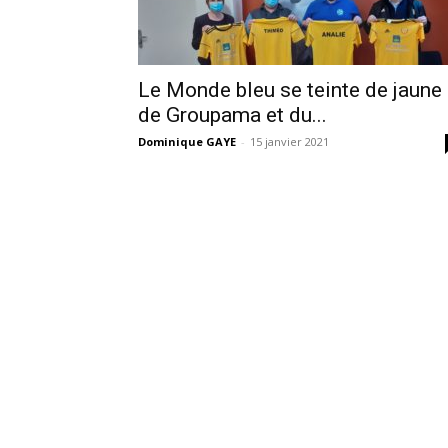
Le Monde bleu se teinte de jaune
de Groupama et du...
Dominique GAYE
-
15 janvier 2021