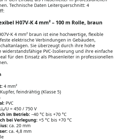
onen. Technische Daten Leiterquerschnitt: 4
f:
exibel H07V-K 4 mm² – 100 m Rolle, braun
H07V-K 4 mm² braun ist eine hochwertige, flexible
r feste elektrische Verbindungen in Gebäuden,
haltanlagen. Sie überzeugt durch ihre hohe
ne widerstandsfähige PVC-Isolierung und ihre einfache
eal für den Einsatz als Phasenleiter in professionellen
nen.
n
t:
4 mm²
Kupfer, feindrähtig (Klasse 5)
n
l:
PVC
U₀/U = 450 / 750 V
ch im Betrieb:
–40 °C bis +70 °C
ch bei Verlegung:
+5 °C bis +70 °C
ius:
ca. 20 mm
er:
ca. 4,8 mm
le