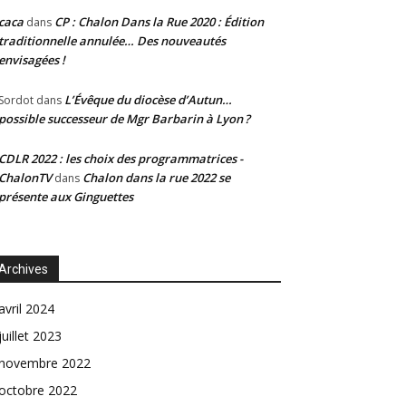
caca
CP : Chalon Dans la Rue 2020 : Édition
dans
traditionnelle annulée… Des nouveautés
envisagées !
L’Évêque du diocèse d’Autun…
Sordot
dans
possible successeur de Mgr Barbarin à Lyon ?
CDLR 2022 : les choix des programmatrices -
ChalonTV
Chalon dans la rue 2022 se
dans
présente aux Ginguettes
Archives
avril 2024
juillet 2023
novembre 2022
octobre 2022