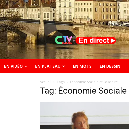
EN VIDÉO
EN PLATEAU
EN MOTS
EN DESSIN
Accueil
Tags
Économie Sociale et Solidaire
Tag: Économie Sociale 