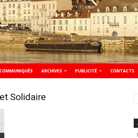
COMMUNIQUÉS
ARCHIVES
PUBLICITÉ
CONTACTS
et Solidaire