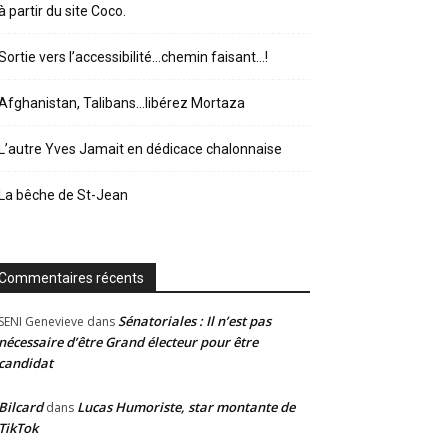
à partir du site Coco.
Sortie vers l’accessibilité…chemin faisant…!
Afghanistan, Talibans…libérez Mortaza
L’autre Yves Jamait en dédicace chalonnaise
La bêche de St-Jean
Commentaires récents
Sénatoriales : Il n’est pas
SENI Genevieve
dans
nécessaire d’être Grand électeur pour être
candidat
Bilcard
Lucas Humoriste, star montante de
dans
TikTok