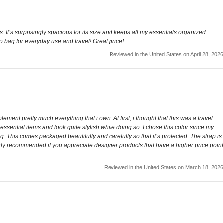
. It’s surprisingly spacious for its size and keeps all my essentials organized
to bag for everyday use and travel! Great price!
Reviewed in the United States on April 28, 2026
ment pretty much everything that i own. At first, i thought that this was a travel
d essential items and look quite stylish while doing so. I chose this color since my
. This comes packaged beautifully and carefully so that it’s protected. The strap is
ghly recommended if you appreciate designer products that have a higher price point
Reviewed in the United States on March 18, 2026