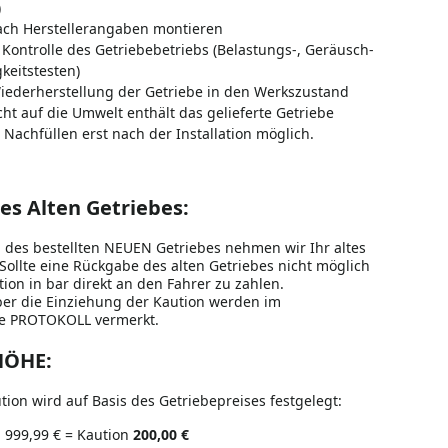
)
ach Herstellerangaben montieren
e Kontrolle des Getriebebetriebs (Belastungs-, Geräusch-
keitstesten)
iederherstellung der Getriebe in den Werkszustand
ht auf die Umwelt enthält das gelieferte Getriebe
 Nachfüllen erst nach der Installation möglich.
s Alten Getriebes:
g des bestellten NEUEN Getriebes nehmen wir Ihr altes
Sollte eine Rückgabe des alten Getriebes nicht möglich
ution in bar direkt an den Fahrer zu zahlen.
er die Einziehung der Kaution werden im
 PROTOKOLL vermerkt.
ÖHE:
ion wird auf Basis des Getriebepreises festgelegt:
u 999,99 € = Kaution
200,00 €