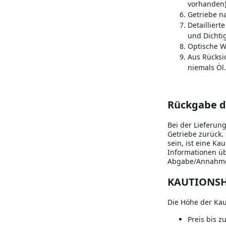
vorhanden
Getriebe n
Detailliert
und Dichtig
Optische W
Aus Rücksic
niemals Öl.
Rückgabe de
Bei der Lieferun
Getriebe zurück. 
sein, ist eine Ka
Informationen üb
Abgabe/Annahme
KAUTIONSH
Die Höhe der Kaut
Preis bis z