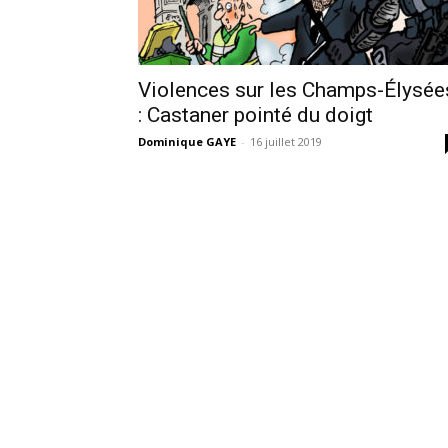
Violences sur les Champs-Élysée
: Castaner pointé du doigt
Dominique GAYE
-
16 juillet 2019