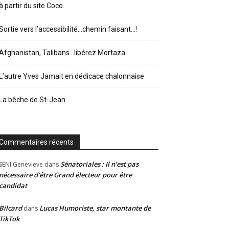
à partir du site Coco.
Sortie vers l’accessibilité…chemin faisant…!
Afghanistan, Talibans…libérez Mortaza
L’autre Yves Jamait en dédicace chalonnaise
La bêche de St-Jean
Commentaires récents
Sénatoriales : Il n’est pas
SENI Genevieve
dans
nécessaire d’être Grand électeur pour être
candidat
Bilcard
Lucas Humoriste, star montante de
dans
TikTok