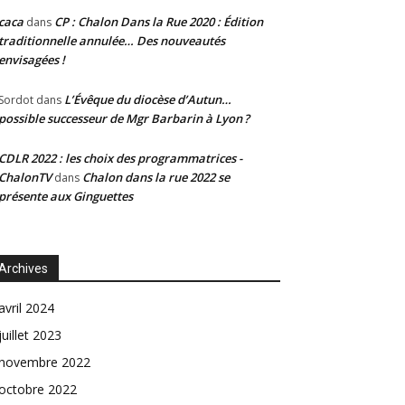
caca
CP : Chalon Dans la Rue 2020 : Édition
dans
traditionnelle annulée… Des nouveautés
envisagées !
L’Évêque du diocèse d’Autun…
Sordot
dans
possible successeur de Mgr Barbarin à Lyon ?
CDLR 2022 : les choix des programmatrices -
ChalonTV
Chalon dans la rue 2022 se
dans
présente aux Ginguettes
Archives
avril 2024
juillet 2023
novembre 2022
octobre 2022