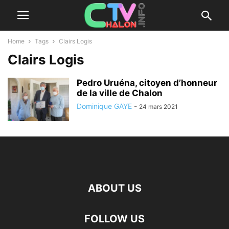
Home
Tags
Clairs Logis
Clairs Logis
Pedro Uruéna, citoyen d’honneur
de la ville de Chalon
Dominique GAYE
-
24 mars 2021
ABOUT US
FOLLOW US