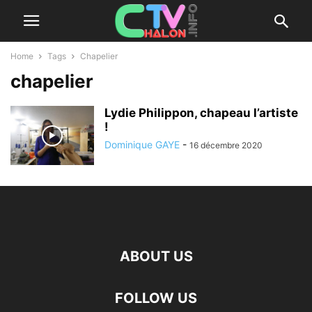
Home
Tags
Chapelier
chapelier
Lydie Philippon, chapeau l’artiste
!
Dominique GAYE
-
16 décembre 2020
ABOUT US
FOLLOW US