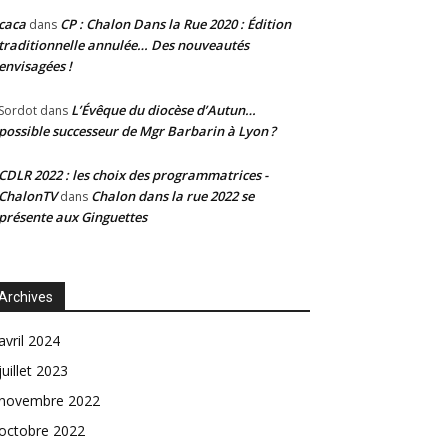
caca
CP : Chalon Dans la Rue 2020 : Édition
dans
traditionnelle annulée… Des nouveautés
envisagées !
L’Évêque du diocèse d’Autun…
Sordot
dans
possible successeur de Mgr Barbarin à Lyon ?
CDLR 2022 : les choix des programmatrices -
ChalonTV
Chalon dans la rue 2022 se
dans
présente aux Ginguettes
Archives
avril 2024
juillet 2023
novembre 2022
octobre 2022