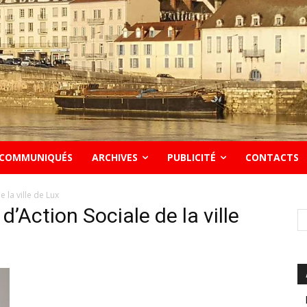
COMMUNIQUÉS
ARCHIVES
PUBLICITÉ
CONTACTS
 la ville de Lux
Action Sociale de la ville