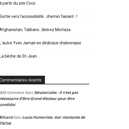
à partir du site Coco.
Sortie vers l’accessibilité…chemin faisant…!
Afghanistan, Talibans…libérez Mortaza
L’autre Yves Jamait en dédicace chalonnaise
La bêche de St-Jean
Commentaires récents
Sénatoriales : Il n’est pas
SENI Genevieve
dans
nécessaire d’être Grand électeur pour être
candidat
Bilcard
Lucas Humoriste, star montante de
dans
TikTok