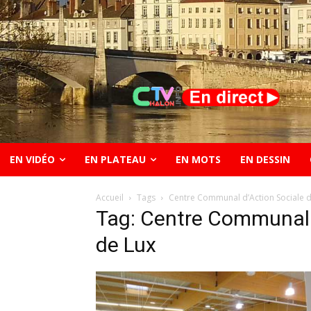
EN VIDÉO
EN PLATEAU
EN MOTS
EN DESSIN
Accueil
Tags
Centre Communal d’Action Sociale de
Tag: Centre Communal d’
de Lux