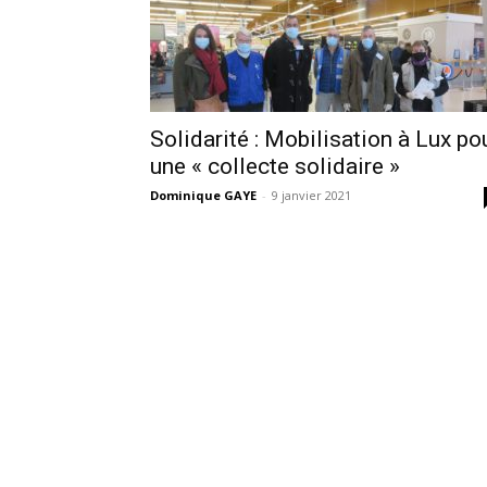
Solidarité : Mobilisation à Lux po
une « collecte solidaire »
Dominique GAYE
-
9 janvier 2021