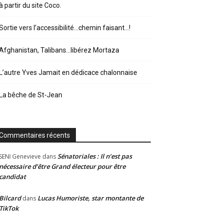
à partir du site Coco.
Sortie vers l’accessibilité…chemin faisant…!
Afghanistan, Talibans…libérez Mortaza
L’autre Yves Jamait en dédicace chalonnaise
La bêche de St-Jean
Commentaires récents
Sénatoriales : Il n’est pas
SENI Genevieve
dans
nécessaire d’être Grand électeur pour être
candidat
Bilcard
Lucas Humoriste, star montante de
dans
TikTok