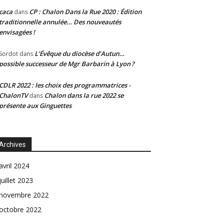
caca
CP : Chalon Dans la Rue 2020 : Édition
dans
traditionnelle annulée… Des nouveautés
envisagées !
L’Évêque du diocèse d’Autun…
Sordot
dans
possible successeur de Mgr Barbarin à Lyon ?
CDLR 2022 : les choix des programmatrices -
ChalonTV
Chalon dans la rue 2022 se
dans
présente aux Ginguettes
Archives
avril 2024
juillet 2023
novembre 2022
octobre 2022