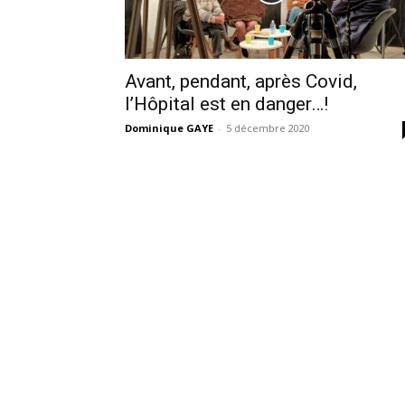
Avant, pendant, après Covid,
l’Hôpital est en danger…!
Dominique GAYE
-
5 décembre 2020