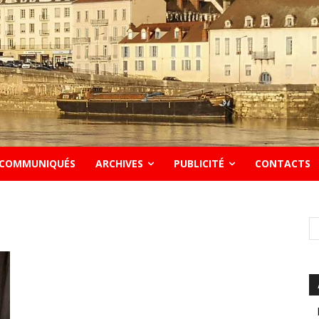
COMMUNIQUÉS
ARCHIVES
PUBLICITÉ
CONTACTS