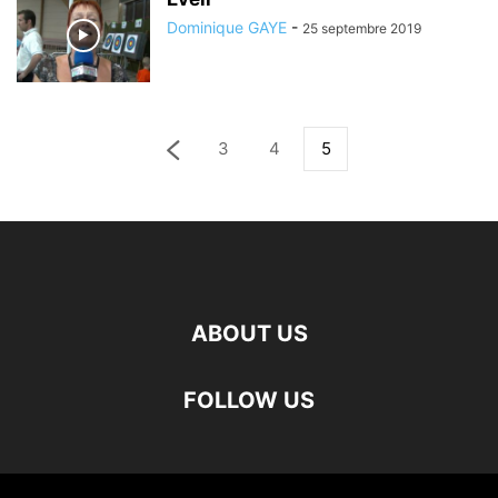
Dominique GAYE
-
25 septembre 2019
3
4
5
ABOUT US
FOLLOW US