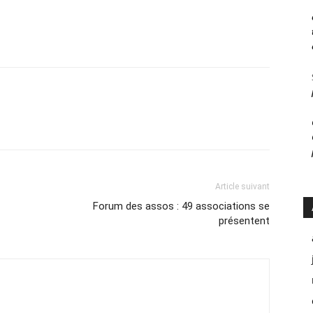
Article suivant
Forum des assos : 49 associations se
présentent