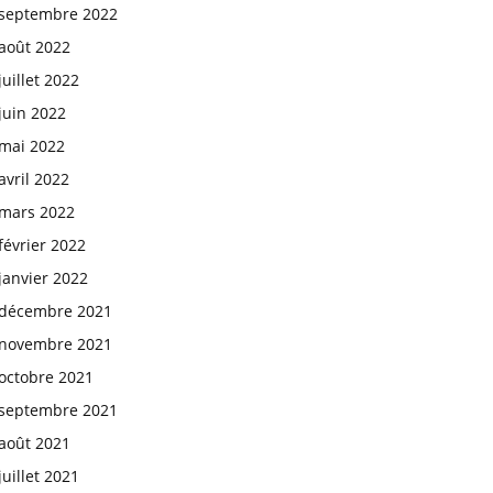
septembre 2022
août 2022
juillet 2022
juin 2022
mai 2022
avril 2022
mars 2022
février 2022
janvier 2022
décembre 2021
novembre 2021
octobre 2021
septembre 2021
août 2021
juillet 2021