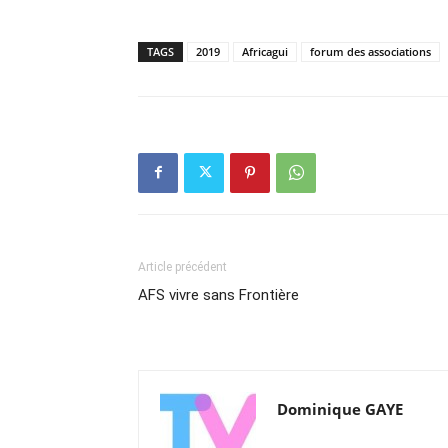
TAGS
2019
Africagui
forum des associations
Article précédent
AFS vivre sans Frontière
Dominique GAYE