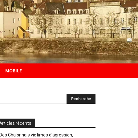
MOBILE
Articles récents
Des Chalonnais victimes d’agression,