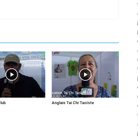
club
Anglais Tai Chi Taoïste