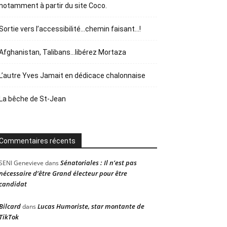
notamment à partir du site Coco.
Sortie vers l’accessibilité…chemin faisant…!
Afghanistan, Talibans…libérez Mortaza
L’autre Yves Jamait en dédicace chalonnaise
La bêche de St-Jean
Commentaires récents
Sénatoriales : Il n’est pas
SENI Genevieve
dans
nécessaire d’être Grand électeur pour être
candidat
Bilcard
Lucas Humoriste, star montante de
dans
TikTok