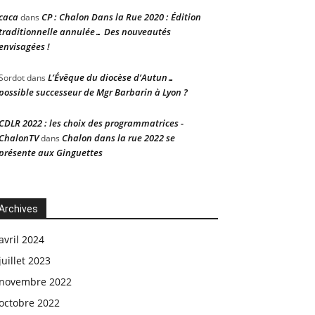
caca
CP : Chalon Dans la Rue 2020 : Édition
dans
traditionnelle annulée… Des nouveautés
envisagées !
L’Évêque du diocèse d’Autun…
Sordot
dans
possible successeur de Mgr Barbarin à Lyon ?
CDLR 2022 : les choix des programmatrices -
ChalonTV
Chalon dans la rue 2022 se
dans
présente aux Ginguettes
Archives
avril 2024
juillet 2023
novembre 2022
octobre 2022