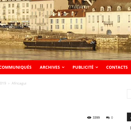
COMMUNIQUÉS
ARCHIVES
PUBLICITÉ
CONTACTS
2019
Africagui
3399
0