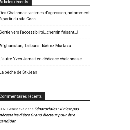
Articles récents
Des Chalonnais victimes d’agression, notamment
à partir du site Coco.
Sortie vers l’accessibilité…chemin faisant…!
Afghanistan, Talibans…libérez Mortaza
L’autre Yves Jamait en dédicace chalonnaise
La bêche de St-Jean
Commentaires récents
Sénatoriales : Il n’est pas
SENI Genevieve
dans
nécessaire d’être Grand électeur pour être
candidat