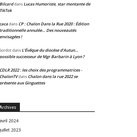
Bilcard
Lucas Humoriste, star montante de
dans
TikTok
caca
CP : Chalon Dans la Rue 2020 : Édition
dans
traditionnelle annulée… Des nouveautés
envisagées !
L’Évêque du diocèse d’Autun…
Sordot
dans
possible successeur de Mgr Barbarin à Lyon ?
CDLR 2022 : les choix des programmatrices -
ChalonTV
Chalon dans la rue 2022 se
dans
présente aux Ginguettes
Archives
avril 2024
juillet 2023