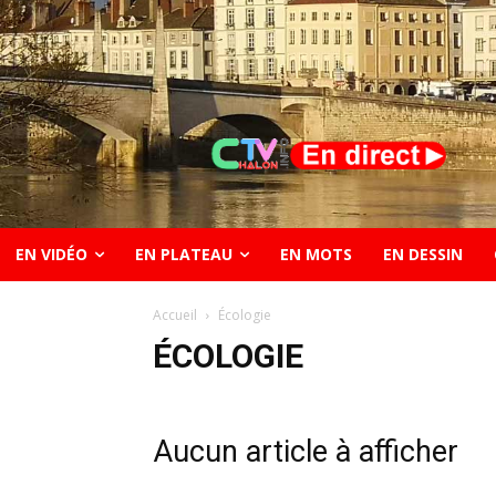
EN VIDÉO
EN PLATEAU
EN MOTS
EN DESSIN
Accueil
Écologie
ÉCOLOGIE
Aucun article à afficher