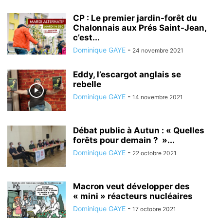
CP : Le premier jardin-forêt du
Chalonnais aux Prés Saint-Jean,
c’est...
Dominique GAYE
-
24 novembre 2021
Eddy, l’escargot anglais se
rebelle
Dominique GAYE
-
14 novembre 2021
Débat public à Autun : « Quelles
forêts pour demain ? »...
Dominique GAYE
-
22 octobre 2021
Macron veut développer des
« mini » réacteurs nucléaires
Dominique GAYE
-
17 octobre 2021