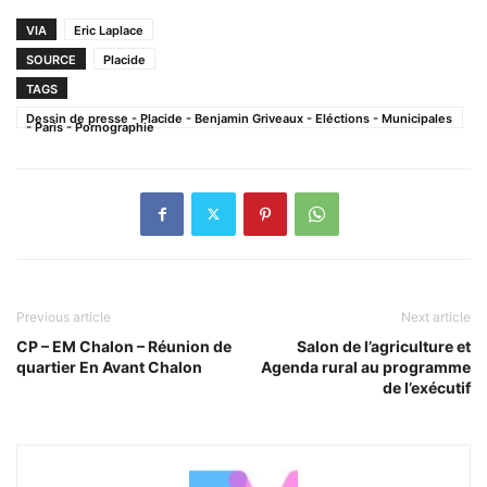
VIA
Eric Laplace
SOURCE
Placide
TAGS
Dessin de presse - Placide - Benjamin Griveaux - Eléctions - Municipales
- Paris - Pornographie
Previous article
Next article
CP – EM Chalon – Réunion de
Salon de l’agriculture et
quartier En Avant Chalon
Agenda rural au programme
de l’exécutif