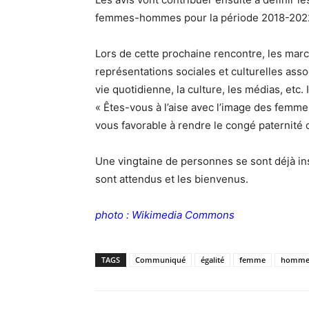
femmes-hommes pour la période 2018-202
Lors de cette prochaine rencontre, les marc
représentations sociales et culturelles as
vie quotidienne, la culture, les médias, etc
« Êtes-vous à l’aise avec l’image des femm
vous favorable à rendre le congé paternité o
Une vingtaine de personnes se sont déjà insc
sont attendus et les bienvenus.
photo :
Wikimedia Commons
TAGS
Communiqué
égalité
femme
homm