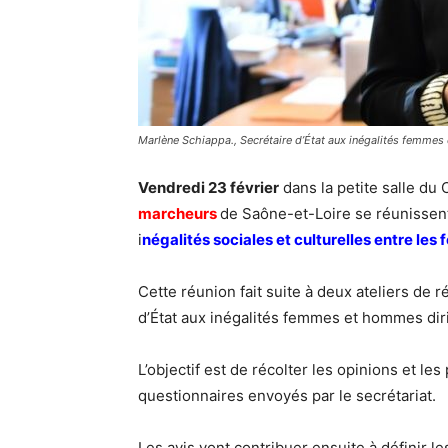
Marlène Schiappa., Secrétaire d’État aux inégalités femme
Vendredi 23 février
dans la petite salle du
marcheurs
de Saône-et-Loire se réunisse
i
négalités sociales et culturelles entre le
Cette réunion fait suite à deux ateliers de r
d’État aux inégalités femmes et hommes dir
L’objectif est de récolter les opinions et les
questionnaires envoyés par le secrétariat.
Les avis vont contribuer ensuite à définir 