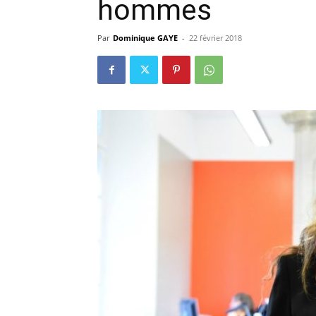
hommes
Par
Dominique GAYE
-
22 février 2018