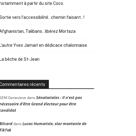
notamment à partir du site Coco.
Sortie vers l’accessibilité…chemin faisant…!
Afghanistan, Talibans…libérez Mortaza
L’autre Yves Jamait en dédicace chalonnaise
La bêche de St-Jean
Commentaires récents
Sénatoriales : Il n’est pas
SENI Genevieve
dans
nécessaire d’être Grand électeur pour être
candidat
Bilcard
Lucas Humoriste, star montante de
dans
TikTok