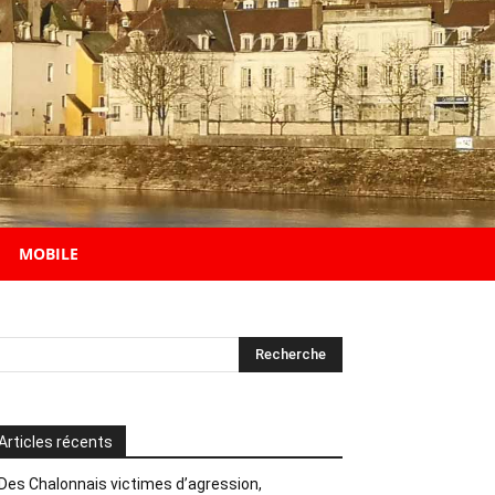
MOBILE
Articles récents
Des Chalonnais victimes d’agression,