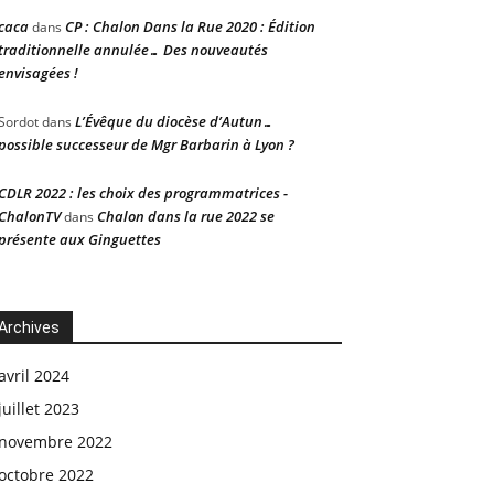
caca
CP : Chalon Dans la Rue 2020 : Édition
dans
traditionnelle annulée… Des nouveautés
envisagées !
L’Évêque du diocèse d’Autun…
Sordot
dans
possible successeur de Mgr Barbarin à Lyon ?
CDLR 2022 : les choix des programmatrices -
ChalonTV
Chalon dans la rue 2022 se
dans
présente aux Ginguettes
Archives
avril 2024
juillet 2023
novembre 2022
octobre 2022