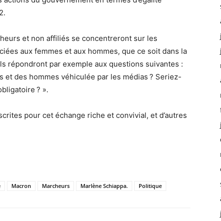
2.
heurs et non affiliés se concentreront sur les
sociées aux femmes et aux hommes, que ce soit dans la
. Ils répondront par exemple aux questions suivantes :
es et des hommes véhiculée par les médias ? Seriez-
bligatoire ? ».
rites pour cet échange riche et convivial, et d’autres
e
Macron
Marcheurs
Marlène Schiappa.
Politique