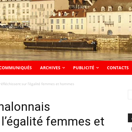
COMMUNIQUÉS
ARCHIVES
PUBLICITÉ
CONTACTS
réfléchissent sur l’égalité femmes et hommes
halonnais
 l’égalité femmes et