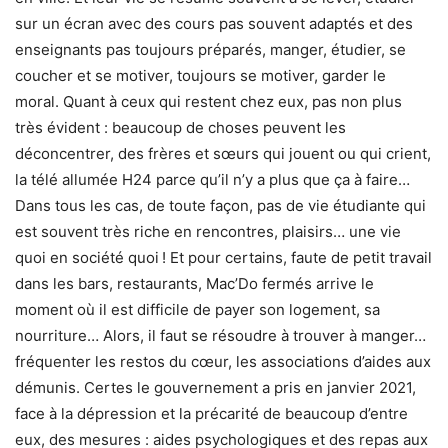
sur un écran avec des cours pas souvent adaptés et des
enseignants pas toujours préparés, manger, étudier, se
coucher et se motiver, toujours se motiver, garder le
moral. Quant à ceux qui restent chez eux, pas non plus
très évident : beaucoup de choses peuvent les
déconcentrer, des frères et sœurs qui jouent ou qui crient,
la télé allumée H24 parce qu’il n’y a plus que ça à faire…
Dans tous les cas, de toute façon, pas de vie étudiante qui
est souvent très riche en rencontres, plaisirs… une vie
quoi en société quoi ! Et pour certains, faute de petit travail
dans les bars, restaurants, Mac’Do fermés arrive le
moment où il est difficile de payer son logement, sa
nourriture… Alors, il faut se résoudre à trouver à manger…
fréquenter les restos du cœur, les associations d’aides aux
démunis. Certes le gouvernement a pris en janvier 2021,
face à la dépression et la précarité de beaucoup d’entre
eux, des mesures : aides psychologiques et des repas aux