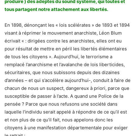
produire ) des adeptes du sound système, qui toutes et
tous partagent notre attachement aux libertés.
En 1898, dénonçant les « lois scélérates » de 1893 et 1894
visant à réprimer le mouvement anarchiste, Léon Blum
écrivait « : dirigées contre les anarchistes, elles ont eu
pour résultat de mettre en péril les libertés élémentaires
de tous les citoyens ». Aujourd’hui, le terrorisme a
remplacé l’anarchisme et l’avalanche de lois liberticides,
sécuritaires, que nous subissons depuis des dizaines
d’années – et qui s’accélère aujourd’hui-, conduit à faire de
chacun de nous un suspect, dangereux à priori, parce que
susceptible de passer à l’acte. A quand une Police de la
pensée ? Parce que nous refusons une société dans
laquelle l’individu serait appelé à répondre de ce qu’il est
et non plus de ce qu’il fait, nous appelons donc les
citoyens à une manifestation départementale pour exiger
le retrait :