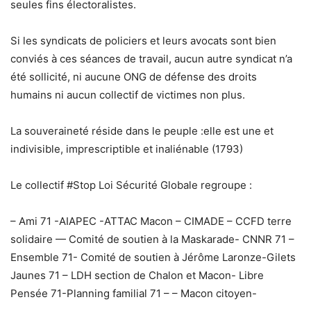
seules fins électoralistes.
Si les syndicats de policiers et leurs avocats sont bien
conviés à ces séances de travail, aucun autre syndicat n’a
été sollicité, ni aucune ONG de défense des droits
humains ni aucun collectif de victimes non plus.
La souveraineté réside dans le peuple :elle est une et
indivisible, imprescriptible et inaliénable (1793)
Le collectif #Stop Loi Sécurité Globale regroupe :
– Ami 71 -AIAPEC -ATTAC Macon – CIMADE – CCFD terre
solidaire — Comité de soutien à la Maskarade- CNNR 71 –
Ensemble 71- Comité de soutien à Jérôme Laronze-Gilets
Jaunes 71 – LDH section de Chalon et Macon- Libre
Pensée 71-­Planning familial 71 – – Macon citoyen-