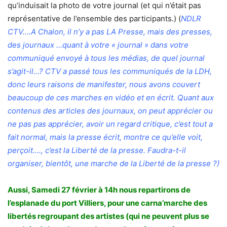
qu’induisait la photo de votre journal (et qui n’était pas
représentative de l’ensemble des participants.) (
NDLR
CTV….A Chalon, il n’y a pas LA Presse, mais des presses,
des journaux …quant à votre « journal » dans votre
communiqué envoyé à tous les médias, de quel journal
s’agit-il…? CTV a passé tous les communiqués de la LDH,
donc leurs raisons de manifester, nous avons couvert
beaucoup de ces marches en vidéo et en écrit. Quant aux
contenus des articles des journaux, on peut apprécier ou
ne pas pas apprécier, avoir un regard critique, c’est tout a
fait normal, mais la presse écrit, montre ce qu’elle voit,
perçoit…., c’est la Liberté de la presse. Faudra-t-il
organiser, bientôt, une marche de la Liberté de la presse ?)
Aussi, Samedi 27 février à 14h nous repartirons de
l’esplanade du port Villiers, pour une carna’marche des
libertés regroupant des artistes (qui ne peuvent plus se