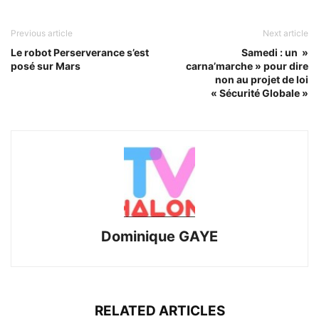
Previous article
Next article
Le robot Perserverance s’est
Samedi : un »
posé sur Mars
carna’marche » pour dire
non au projet de loi
« Sécurité Globale »
Dominique GAYE
RELATED ARTICLES