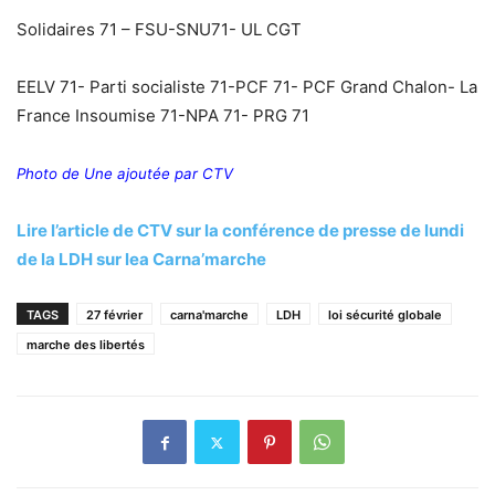
Solidaires 71 – FSU-SNU71- UL CGT
EELV 71- Parti socialiste 71-PCF 71- PCF Grand Chalon- La
France Insoumise 71-NPA 71- PRG 71
Photo de Une ajoutée par CTV
Lire l’article de CTV sur la conférence de presse de lundi
de la LDH sur lea Carna’marche
TAGS
27 février
carna'marche
LDH
loi sécurité globale
marche des libertés