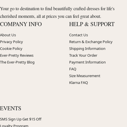
Your go to destination to find beautifully crafted dresses for life's
cherished moments, all at prices you can feel great about.
COMPANY INFO
HELP & SUPPORT
About Us
Contact Us
Privacy Policy
Return & Exchange Policy
Cookie Policy
Shipping Information
Ever-Pretty Reviews
Track Your Order
The Ever-Pretty Blog
Payment Information
FAQ
Size Measurement
Klarna FAQ
EVENTS
SMS Sign Up Get $15 Off
Loyalty Program