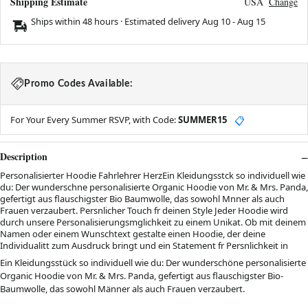
Shipping Estimate
USA
Change
Ships within 48 hours · Estimated delivery
Aug 10
-
Aug 15
Promo Codes Available:
For Your Every Summer RSVP, with Code:
SUMMER15
📋
Description
Personalisierter Hoodie Fahrlehrer HerzEin Kleidungsstck so individuell wie
du: Der wunderschne personalisierte Organic Hoodie von Mr. & Mrs. Panda,
gefertigt aus flauschigster Bio Baumwolle, das sowohl Mnner als auch
Frauen verzaubert. Persnlicher Touch fr deinen Style Jeder Hoodie wird
durch unsere Personalisierungsmglichkeit zu einem Unikat. Ob mit deinem
Namen oder einem Wunschtext gestalte einen Hoodie, der deine
Individualitt zum Ausdruck bringt und ein Statement fr Persnlichkeit in
Ein Kleidungsstück so individuell wie du: Der wunderschöne personalisierte
Organic Hoodie von Mr. & Mrs. Panda, gefertigt aus flauschigster Bio-
Baumwolle, das sowohl Männer als auch Frauen verzaubert.