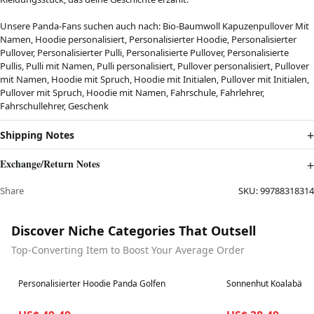
Unsere Panda-Fans suchen auch nach: Bio-Baumwoll Kapuzenpullover Mit
Namen, Hoodie personalisiert, Personalisierter Hoodie, Personalisierter
Pullover, Personalisierter Pulli, Personalisierte Pullover, Personalisierte
Pullis, Pulli mit Namen, Pulli personalisiert, Pullover personalisiert, Pullover
mit Namen, Hoodie mit Spruch, Hoodie mit Initialen, Pullover mit Initialen,
Pullover mit Spruch, Hoodie mit Namen, Fahrschule, Fahrlehrer,
Fahrschullehrer, Geschenk
Shipping Notes
Exchange/Return Notes
Share
SKU:
99788318314
Discover Niche Categories That Outsell
Top-Converting Item to Boost Your Average Order
Best in 7 days
Best in 7 days
Personalisierter Hoodie Panda Golfen
Sonnenhut Koalabär M