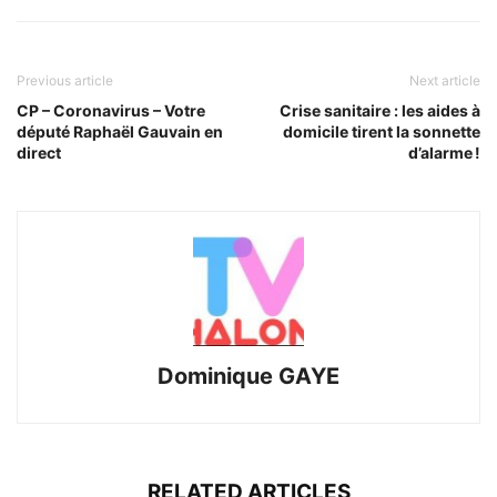
Previous article
Next article
CP – Coronavirus – Votre
Crise sanitaire : les aides à
député Raphaël Gauvain en
domicile tirent la sonnette
direct
d’alarme !
Dominique GAYE
RELATED ARTICLES