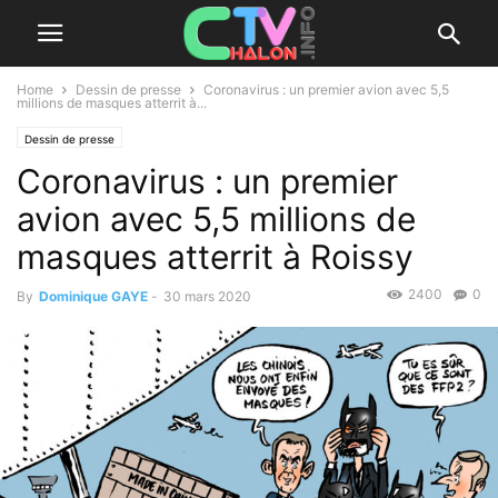
Home
Dessin de presse
Coronavirus : un premier avion avec 5,5
millions de masques atterrit à...
Dessin de presse
Coronavirus : un premier
avion avec 5,5 millions de
masques atterrit à Roissy
2400
0
By
Dominique GAYE
-
30 mars 2020