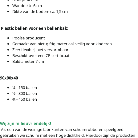
Wanddikte 6 cm
Dikte van de bodem ca. 1,5 cm
Plastic ballen voor een ballenbak:
Poolse producent
Gemaakt van niet-giftig materiaal, veilig voor kinderen
Zeer flexibel, niet vervormbaar
Beschikt over een CE-certificaat
Baldiameter 7 cm
90x90x40
¼ - 150 ballen
½ - 300 ballen
¾ - 450 ballen
Wij zijn milieuvriendelijk!
Als een van de weinige fabrikanten van schuimrubberen speelgoed
gebruiken we schuim met een hoge dichtheid. Hierdoor zijn de producten