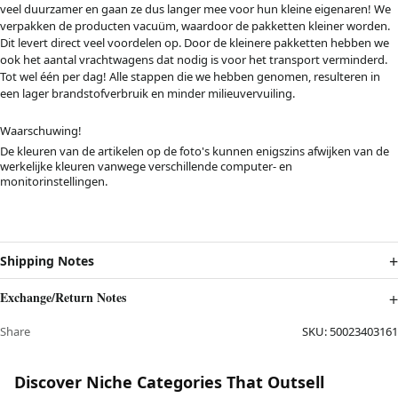
veel duurzamer en gaan ze dus langer mee voor hun kleine eigenaren! We
verpakken de producten vacuüm, waardoor de pakketten kleiner worden.
Dit levert direct veel voordelen op. Door de kleinere pakketten hebben we
ook het aantal vrachtwagens dat nodig is voor het transport verminderd.
Tot wel één per dag! Alle stappen die we hebben genomen, resulteren in
een lager brandstofverbruik en minder milieuvervuiling.
Waarschuwing!
De kleuren van de artikelen op de foto's kunnen enigszins afwijken van de
werkelijke kleuren vanwege verschillende computer- en
monitorinstellingen.
Shipping Notes
Exchange/Return Notes
Share
SKU:
50023403161
Discover Niche Categories That Outsell