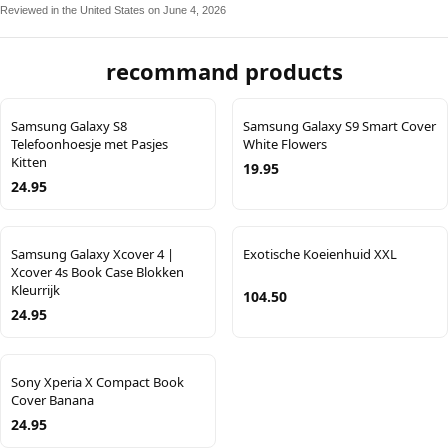
Reviewed in the United States on June 4, 2026
recommand products
Samsung Galaxy S8
Samsung Galaxy S9 Smart Cover
Telefoonhoesje met Pasjes
White Flowers
Kitten
19.95
24.95
Samsung Galaxy Xcover 4 |
Exotische Koeienhuid XXL
Xcover 4s Book Case Blokken
Kleurrijk
104.50
24.95
Sony Xperia X Compact Book
Cover Banana
24.95