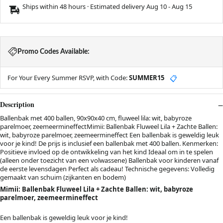
Ships within 48 hours · Estimated delivery
Aug 10
-
Aug 15
Promo Codes Available:
For Your Every Summer RSVP, with Code:
SUMMER15
📋
Description
Ballenbak met 400 ballen, 90x90x40 cm, fluweel lila: wit, babyroze
parelmoer, zeemeermineffectMimii: Ballenbak Fluweel Lila + Zachte Ballen:
wit, babyroze parelmoer, zeemeermineffect Een ballenbak is geweldig leuk
voor je kind! De prijs is inclusief een ballenbak met 400 ballen. Kenmerken:
Positieve invloed op de ontwikkeling van het kind Ideaal om in te spelen
(alleen onder toezicht van een volwassene) Ballenbak voor kinderen vanaf
de eerste levensdagen Perfect als cadeau! Technische gegevens: Volledig
gemaakt van schuim (zijkanten en bodem)
Mimii: Ballenbak Fluweel Lila + Zachte Ballen: wit, babyroze
parelmoer, zeemeermineffect
Een ballenbak is geweldig leuk voor je kind!