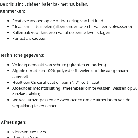
De prijs is inclusief een ballenbak met 400 ballen.
Kenmerken:
Positieve invloed op de ontwikkeling van het kind
Ideaal om in te spelen (alleen onder toezicht van een volwassene)
Ballenbak voor kinderen vanaf de eerste levensdagen
Perfect als cadeau!
Technische gegevens:
Volledig gemaakt van schuim (zijkanten en bodem)
Afgedekt met een 100% polyester fluwelen stof die aangenaam
aanvoelt
Heeft een CE-certificaat en een EN-71-certificaat
Afdekhoes met ritssluiting, afneembaar om te wassen (wassen op 30
graden Celsius)
We vacuümverpakken de zwembaden om de afmetingen van de
verpakking te verkleinen.
Afmetingen:
Vierkant 90x90 cm
Hoogte 40 cm