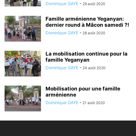
Dominique GAYE
-
29 août 2020
Famille arménienne Yeganyan:
dernier round à Mâcon samedi ?!
Dominique GAYE
-
28 août 2020
La mobilisation continue pour la
famille Yeganyan
Dominique GAYE
-
24 août 2020
Mobilisation pour une famille
arménienne
Dominique GAYE
-
21 août 2020