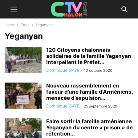
Home
Tags
Yeganyan
Yeganyan
120 Citoyens chalonnais
solidaires de la famille Yeganyan
interpellent le Préfet...
Dominique GAYE
-
10 octobre 2020
Nouveau rassemblement en
faveur d’une famille d’Arméniens,
menacée d’expulsion…
Dominique GAYE
-
25 septembre 2020
Faire sortir la famille arménienne
Yeganyan du centre « prison » de
rétention...