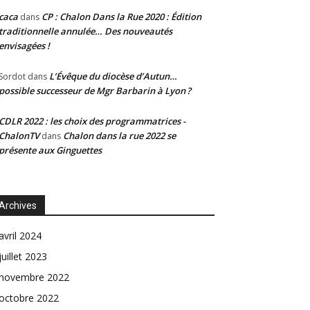
caca
CP : Chalon Dans la Rue 2020 : Édition
dans
traditionnelle annulée… Des nouveautés
envisagées !
L’Évêque du diocèse d’Autun…
Sordot
dans
possible successeur de Mgr Barbarin à Lyon ?
CDLR 2022 : les choix des programmatrices -
ChalonTV
Chalon dans la rue 2022 se
dans
présente aux Ginguettes
Archives
avril 2024
juillet 2023
novembre 2022
octobre 2022