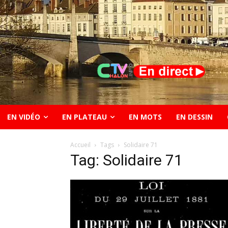
EN VIDÉO
EN PLATEAU
EN MOTS
EN DESSIN
Accueil
Tags
Solidaire 71
Tag: Solidaire 71