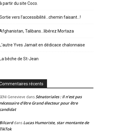
à partir du site Coco.
Sortie vers l’accessibilité…chemin faisant…!
Afghanistan, Talibans…libérez Mortaza
L’autre Yves Jamait en dédicace chalonnaise
La bêche de St-Jean
Commentaires récents
Sénatoriales : Il n’est pas
SENI Genevieve
dans
nécessaire d’être Grand électeur pour être
candidat
Bilcard
Lucas Humoriste, star montante de
dans
TikTok