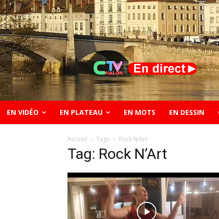
EN VIDÉO
EN PLATEAU
EN MOTS
EN DESSIN
Accueil
Tags
Rock N’Art
Tag: Rock N’Art