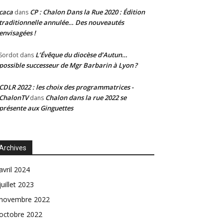
caca
CP : Chalon Dans la Rue 2020 : Édition
dans
traditionnelle annulée… Des nouveautés
envisagées !
L’Évêque du diocèse d’Autun…
Sordot
dans
possible successeur de Mgr Barbarin à Lyon ?
CDLR 2022 : les choix des programmatrices -
ChalonTV
Chalon dans la rue 2022 se
dans
présente aux Ginguettes
Archives
avril 2024
juillet 2023
novembre 2022
octobre 2022