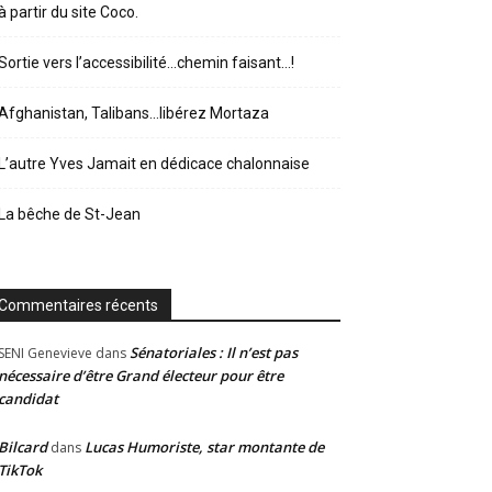
à partir du site Coco.
Sortie vers l’accessibilité…chemin faisant…!
Afghanistan, Talibans…libérez Mortaza
L’autre Yves Jamait en dédicace chalonnaise
La bêche de St-Jean
Commentaires récents
Sénatoriales : Il n’est pas
SENI Genevieve
dans
nécessaire d’être Grand électeur pour être
candidat
Bilcard
Lucas Humoriste, star montante de
dans
TikTok