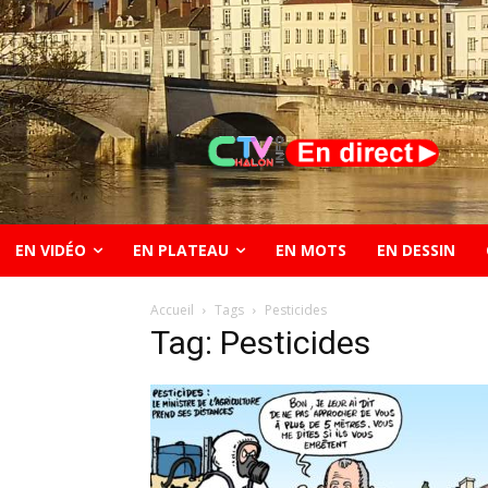
EN VIDÉO
EN PLATEAU
EN MOTS
EN DESSIN
Accueil
Tags
Pesticides
Tag: Pesticides