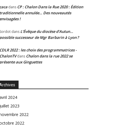
caca
CP : Chalon Dans la Rue 2020 : Édition
dans
traditionnelle annulée… Des nouveautés
envisagées !
L’Évêque du diocèse d’Autun…
Sordot
dans
possible successeur de Mgr Barbarin à Lyon ?
CDLR 2022 : les choix des programmatrices -
ChalonTV
Chalon dans la rue 2022 se
dans
présente aux Ginguettes
Archives
avril 2024
juillet 2023
novembre 2022
octobre 2022