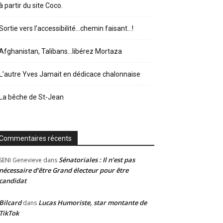
à partir du site Coco.
Sortie vers l’accessibilité…chemin faisant…!
Afghanistan, Talibans…libérez Mortaza
L’autre Yves Jamait en dédicace chalonnaise
La bêche de St-Jean
Commentaires récents
Sénatoriales : Il n’est pas
SENI Genevieve
dans
nécessaire d’être Grand électeur pour être
candidat
Bilcard
Lucas Humoriste, star montante de
dans
TikTok