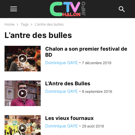
Home
Tags
L’antre des bulles
L’antre des bulles
Chalon a son premier festival de
BD
Dominique GAYE
-
7 décembre 2019
L’Antre des Bulles
Dominique GAYE
-
8 septembre 2016
Les vieux fournaux
Dominique GAYE
-
29 août 2016