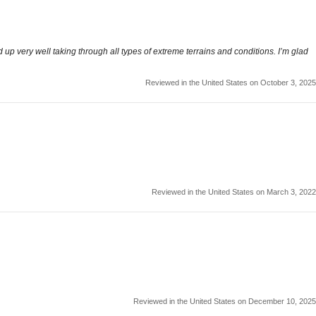
 up very well taking through all types of extreme terrains and conditions. I’m glad
Reviewed in the United States on October 3, 2025
Reviewed in the United States on March 3, 2022
Reviewed in the United States on December 10, 2025