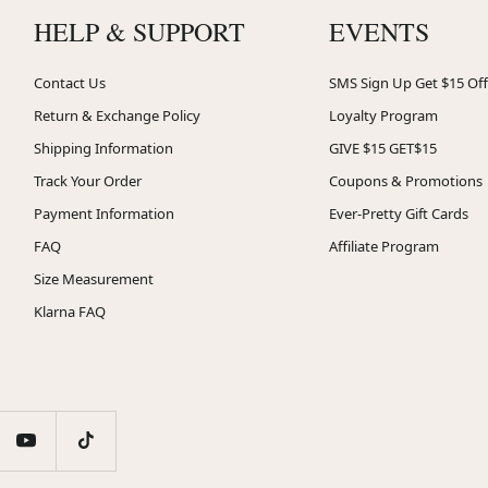
HELP & SUPPORT
EVENTS
Contact Us
SMS Sign Up Get $15 Off
Return & Exchange Policy
Loyalty Program
Shipping Information
GIVE $15 GET$15
Track Your Order
Coupons & Promotions
Payment Information
Ever-Pretty Gift Cards
FAQ
Affiliate Program
Size Measurement
Klarna FAQ