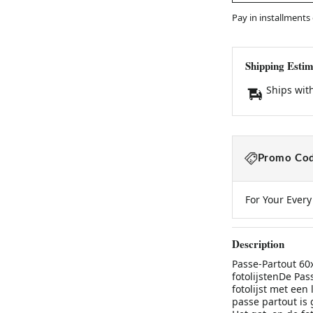
Pay in installments
Shipping Estim
Ships wit
Promo Cod
For Your Ever
Description
Passe-Partout 60
fotolijstenDe Pa
fotolijst met een
passe partout is