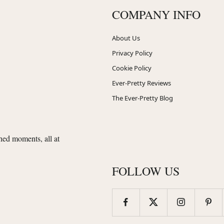
COMPANY INFO
About Us
Privacy Policy
Cookie Policy
Ever-Pretty Reviews
The Ever-Pretty Blog
shed moments, all at
FOLLOW US