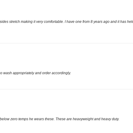
ides stretch making it very comfortable. I have one from 8 years ago and it has held
so wash appropriately and order accordingly.
below zero temps he wears these. These are heavyweight and heavy duty.