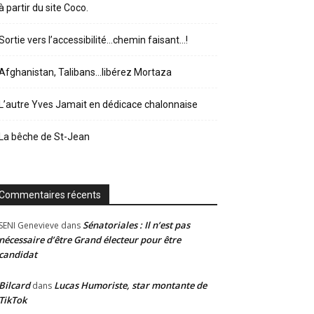
à partir du site Coco.
Sortie vers l’accessibilité…chemin faisant…!
Afghanistan, Talibans…libérez Mortaza
L’autre Yves Jamait en dédicace chalonnaise
La bêche de St-Jean
Commentaires récents
Sénatoriales : Il n’est pas
SENI Genevieve
dans
nécessaire d’être Grand électeur pour être
candidat
Bilcard
Lucas Humoriste, star montante de
dans
TikTok