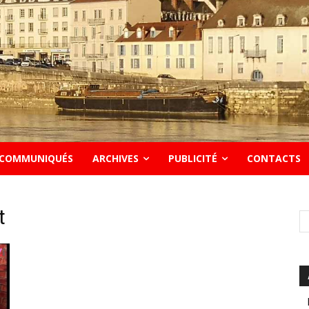
COMMUNIQUÉS
ARCHIVES
PUBLICITÉ
CONTACTS
t