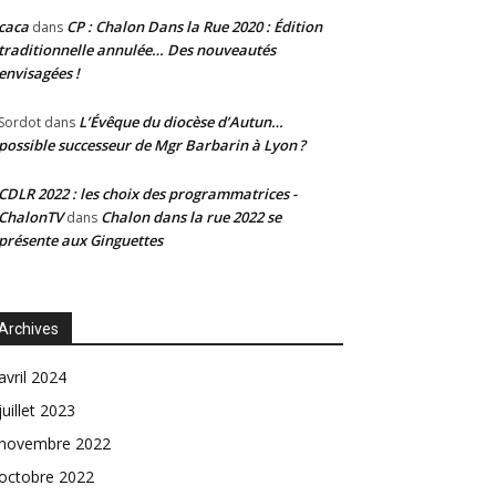
caca
CP : Chalon Dans la Rue 2020 : Édition
dans
traditionnelle annulée… Des nouveautés
envisagées !
L’Évêque du diocèse d’Autun…
Sordot
dans
possible successeur de Mgr Barbarin à Lyon ?
CDLR 2022 : les choix des programmatrices -
ChalonTV
Chalon dans la rue 2022 se
dans
présente aux Ginguettes
Archives
avril 2024
juillet 2023
novembre 2022
octobre 2022