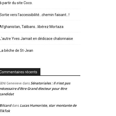
à partir du site Coco.
Sortie vers l’accessibilité…chemin faisant…!
Afghanistan, Talibans…libérez Mortaza
L’autre Yves Jamait en dédicace chalonnaise
La bêche de St-Jean
Commentaires récents
Sénatoriales : Il n’est pas
SENI Genevieve
dans
nécessaire d’être Grand électeur pour être
candidat
Bilcard
Lucas Humoriste, star montante de
dans
TikTok