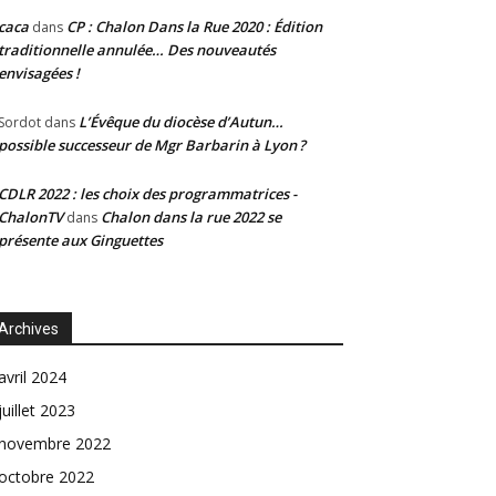
caca
CP : Chalon Dans la Rue 2020 : Édition
dans
traditionnelle annulée… Des nouveautés
envisagées !
L’Évêque du diocèse d’Autun…
Sordot
dans
possible successeur de Mgr Barbarin à Lyon ?
CDLR 2022 : les choix des programmatrices -
ChalonTV
Chalon dans la rue 2022 se
dans
présente aux Ginguettes
Archives
avril 2024
juillet 2023
novembre 2022
octobre 2022