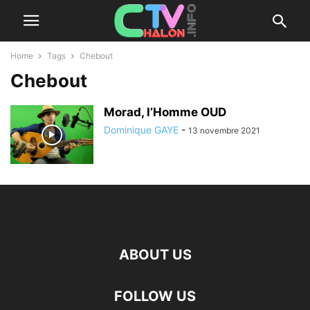
Home
Tags
Chebout
Chebout
Morad, l’Homme OUD
Dominique GAYE
-
13 novembre 2021
ABOUT US
FOLLOW US