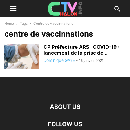
Home
Tags
Centre de vaccinnations
centre de vaccinnations
CP Préfecture ARS : COVID-19 :
lancement de la prise de...
Dominique GAYE
-
15 janvier 2021
ABOUT US
FOLLOW US