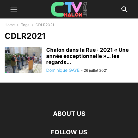
Home
Tags
CDLR2021
CDLR2021
Chalon dans la Rue : 2021 « Une
année exceptionnelle »… les
regards...
Dominique GAYE
-
26 juillet 2021
ABOUT US
FOLLOW US