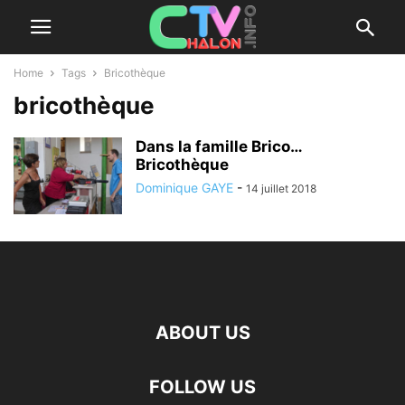
Home
Tags
Bricothèque
bricothèque
Dans la famille Brico…
Bricothèque
Dominique GAYE
-
14 juillet 2018
ABOUT US
FOLLOW US