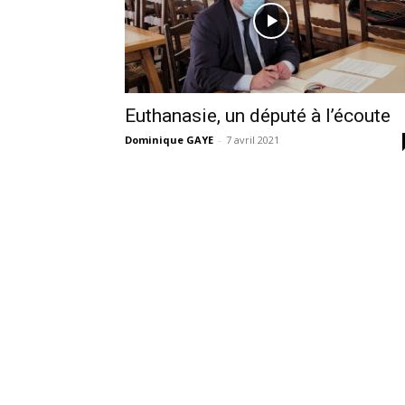
Euthanasie, un député à l’écoute
Dominique GAYE
-
7 avril 2021