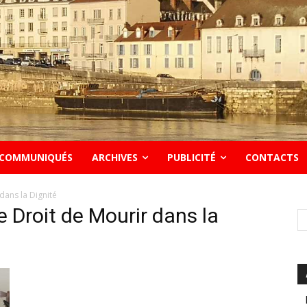
COMMUNIQUÉS
ARCHIVES
PUBLICITÉ
CONTACTS
dans la Dignité
e Droit de Mourir dans la