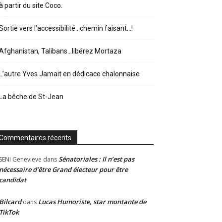
à partir du site Coco.
Sortie vers l’accessibilité…chemin faisant…!
Afghanistan, Talibans…libérez Mortaza
L’autre Yves Jamait en dédicace chalonnaise
La bêche de St-Jean
Commentaires récents
Sénatoriales : Il n’est pas
SENI Genevieve
dans
nécessaire d’être Grand électeur pour être
candidat
Bilcard
Lucas Humoriste, star montante de
dans
TikTok