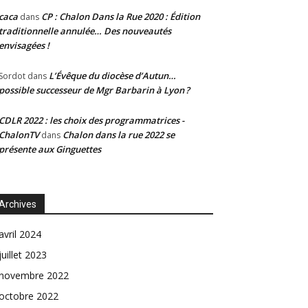
caca
CP : Chalon Dans la Rue 2020 : Édition
dans
traditionnelle annulée… Des nouveautés
envisagées !
L’Évêque du diocèse d’Autun…
Sordot
dans
possible successeur de Mgr Barbarin à Lyon ?
CDLR 2022 : les choix des programmatrices -
ChalonTV
Chalon dans la rue 2022 se
dans
présente aux Ginguettes
Archives
avril 2024
juillet 2023
novembre 2022
octobre 2022