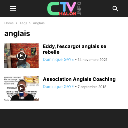
Home
Tags
Anglais
anglais
Eddy, l’escargot anglais se
rebelle
Dominique GAYE
-
14 novembre 2021
Association Anglais Coaching
Dominique GAYE
-
7 septembre 2018