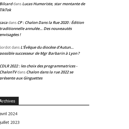
Bilcard
Lucas Humoriste, star montante de
dans
TikTok
caca
CP : Chalon Dans la Rue 2020 : Édition
dans
traditionnelle annulée… Des nouveautés
envisagées !
L’Évêque du diocèse d’Autun…
Sordot
dans
possible successeur de Mgr Barbarin à Lyon ?
CDLR 2022 : les choix des programmatrices -
ChalonTV
Chalon dans la rue 2022 se
dans
présente aux Ginguettes
Archives
avril 2024
juillet 2023