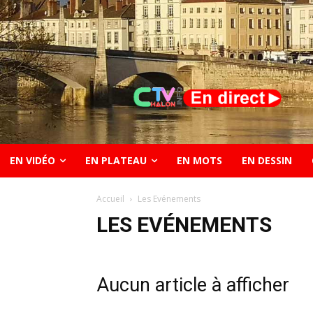
EN VIDÉO
EN PLATEAU
EN MOTS
EN DESSIN
Accueil
Les Evénements
LES EVÉNEMENTS
Aucun article à afficher