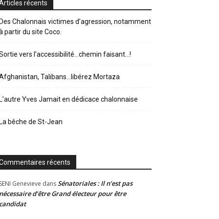
Articles récents
Des Chalonnais victimes d’agression, notamment
à partir du site Coco.
Sortie vers l’accessibilité…chemin faisant…!
Afghanistan, Talibans…libérez Mortaza
L’autre Yves Jamait en dédicace chalonnaise
La bêche de St-Jean
Commentaires récents
Sénatoriales : Il n’est pas
SENI Genevieve
dans
nécessaire d’être Grand électeur pour être
candidat