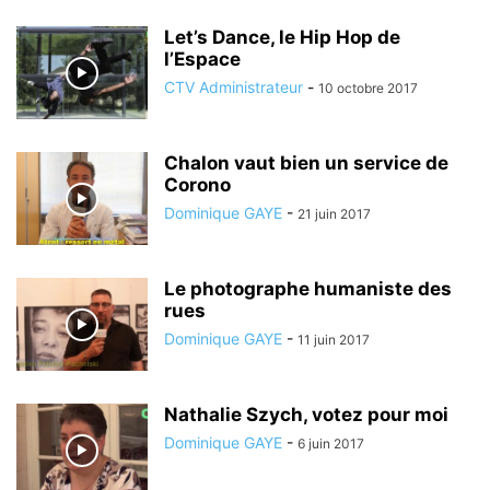
Let’s Dance, le Hip Hop de
l’Espace
CTV Administrateur
-
10 octobre 2017
Chalon vaut bien un service de
Corono
Dominique GAYE
-
21 juin 2017
Le photographe humaniste des
rues
Dominique GAYE
-
11 juin 2017
Nathalie Szych, votez pour moi
Dominique GAYE
-
6 juin 2017