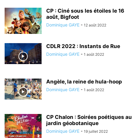
CP : Ciné sous les étoiles le 16
août, Bigfoot
Dominique GAYE
-
12 août 2022
CDLR 2022 : Instants de Rue
Dominique GAYE
-
1 août 2022
Angèle, la reine de hula-hoop
Dominique GAYE
-
1 août 2022
CP Chalon : Soirées poétiques au
jardin géobotanique
Dominique GAYE
-
19 juillet 2022