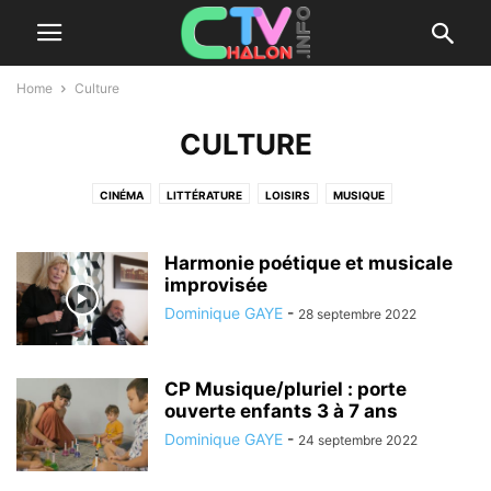
Home
Culture
CULTURE
CINÉMA
LITTÉRATURE
LOISIRS
MUSIQUE
Harmonie poétique et musicale
improvisée
Dominique GAYE
-
28 septembre 2022
CP Musique/pluriel : porte
ouverte enfants 3 à 7 ans
Dominique GAYE
-
24 septembre 2022