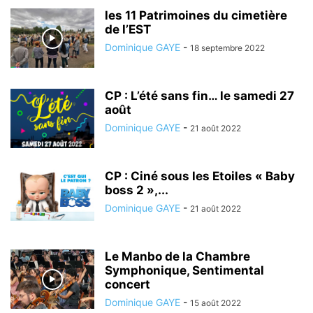
les 11 Patrimoines du cimetière
de l’EST
Dominique GAYE
-
18 septembre 2022
CP : L’été sans fin… le samedi 27
août
Dominique GAYE
-
21 août 2022
CP : Ciné sous les Etoiles « Baby
boss 2 »,...
Dominique GAYE
-
21 août 2022
Le Manbo de la Chambre
Symphonique, Sentimental
concert
Dominique GAYE
-
15 août 2022