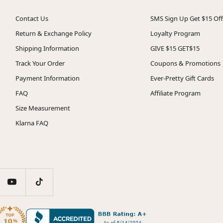
Contact Us
SMS Sign Up Get $15 Off
Return & Exchange Policy
Loyalty Program
Shipping Information
GIVE $15 GET$15
Track Your Order
Coupons & Promotions
Payment Information
Ever-Pretty Gift Cards
FAQ
Affiliate Program
Size Measurement
Klarna FAQ