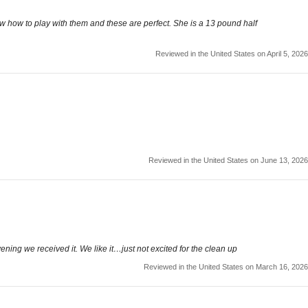
ow how to play with them and these are perfect. She is a 13 pound half
Reviewed in the United States on April 5, 2026
Reviewed in the United States on June 13, 2026
ening we received it. We like it…just not excited for the clean up
Reviewed in the United States on March 16, 2026