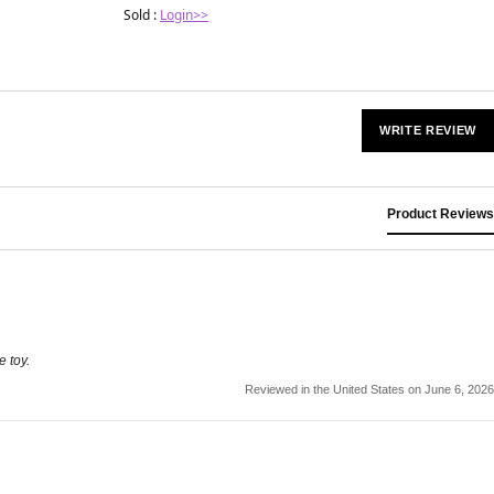
Sold :
Login>>
WRITE REVIEW
Product Reviews
 toy.
Reviewed in the United States on June 6, 2026