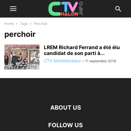
Home
Tags
Perchoir
perchoir
LREM Richard Ferrand a été élu
candidat de son parti à...
CTV Administrateur
-
11 septembre 2018
ABOUT US
FOLLOW US