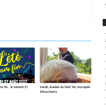
ans fin… le samedi 27
Sarah, évadée du Veld ‘hiv, rescapée
d’Auschwitz