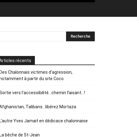
Articles récents
Des Chalonnais victimes d’agression,
notamment à partir du site Coco.
Sortie vers l’accessibilité…chemin faisant…!
Afghanistan, Talibans…libérez Mortaza
L’autre Yves Jamait en dédicace chalonnaise
La bêche de St-Jean