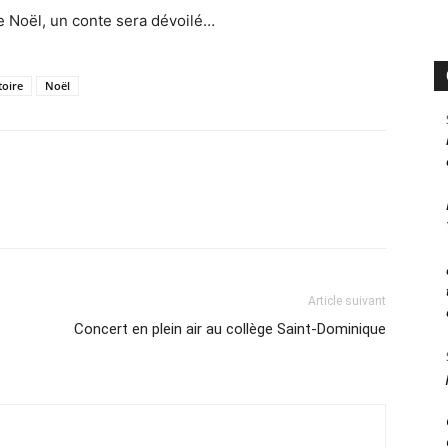
e Noël, un conte sera dévoilé…
toire
Noël
Article suivant
Concert en plein air au collège Saint-Dominique