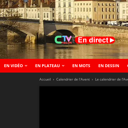
EN VIDÉO
EN PLATEAU
EN MOTS
EN DESSIN
Accueil
Calendrier de l'Avent
Le calendrier de l’A