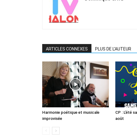
ARTICLES CONNEXES
PLUS DE L'AUTEUR
Harmonie poétique et musicale
CP : L’été s
improvisée
août