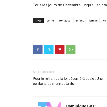
Tous les jours de Décembre jusqu’au soir d
TAGS
conte
conteuse
enfant
famille
His
Article précédent
Pour le retrait de la loi sécurité Globale : Une
centaine de manifestants
Dominique GAYE