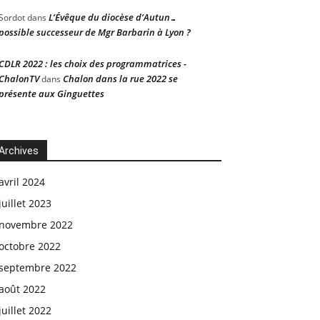
L’Évêque du diocèse d’Autun…
Sordot
dans
possible successeur de Mgr Barbarin à Lyon ?
CDLR 2022 : les choix des programmatrices -
ChalonTV
Chalon dans la rue 2022 se
dans
présente aux Ginguettes
Archives
avril 2024
juillet 2023
novembre 2022
octobre 2022
septembre 2022
août 2022
juillet 2022