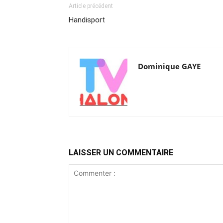
Article précédent
Handisport
Dominique GAYE
LAISSER UN COMMENTAIRE