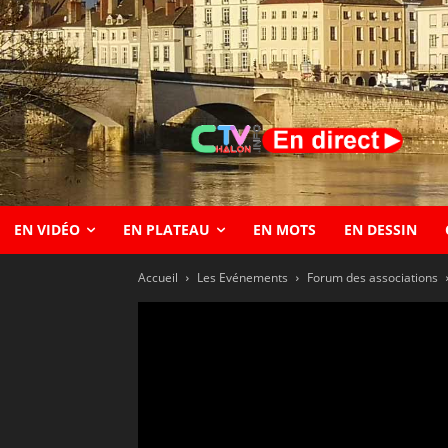
EN VIDÉO
EN PLATEAU
EN MOTS
EN DESSIN
Accueil
Les Evénements
Forum des associations