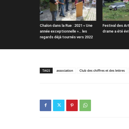
Chalon dans la Rue : 2021 « Une
Festival des Art
année exceptionnelle »… les
drame a été évi
regards déjà tournés vers 2022
TAGS
association
Club des chiffres et des lettres