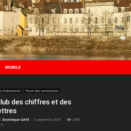
MOBILE
es Evénements
Forum des associations
lub des chiffres et des
ettres
r
Dominique GAYE
-
5 septembre 2018
2900
0