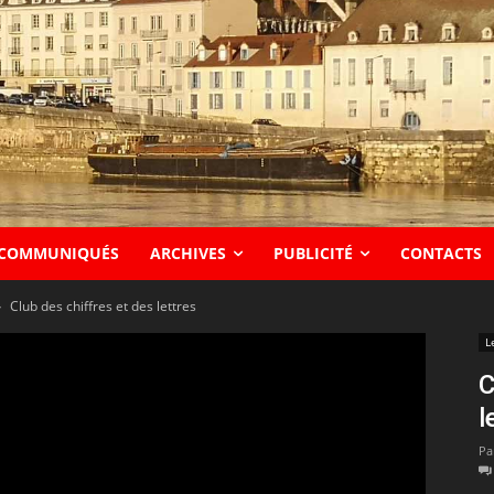
COMMUNIQUÉS
ARCHIVES
PUBLICITÉ
CONTACTS
Club des chiffres et des lettres
L
C
l
Pa