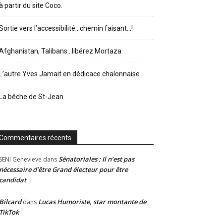
à partir du site Coco.
Sortie vers l’accessibilité…chemin faisant…!
Afghanistan, Talibans…libérez Mortaza
L’autre Yves Jamait en dédicace chalonnaise
La bêche de St-Jean
Commentaires récents
Sénatoriales : Il n’est pas
SENI Genevieve
dans
nécessaire d’être Grand électeur pour être
candidat
Bilcard
Lucas Humoriste, star montante de
dans
TikTok