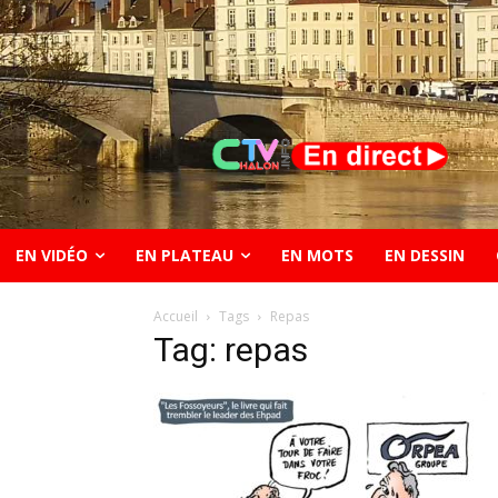
EN VIDÉO
EN PLATEAU
EN MOTS
EN DESSIN
Accueil
Tags
Repas
Tag: repas