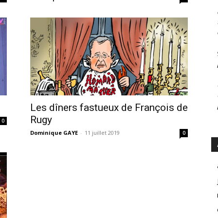
Les dîners fastueux de François de
Rugy
0
Dominique GAYE
-
11 juillet 2019
0