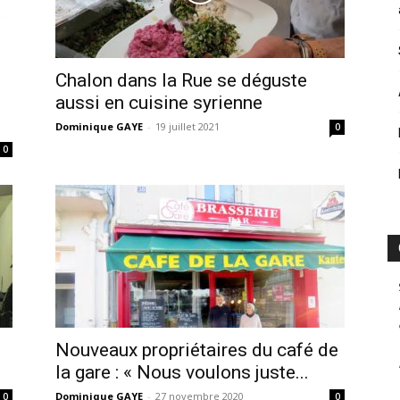
Chalon dans la Rue se déguste
aussi en cuisine syrienne
Dominique GAYE
-
19 juillet 2021
0
0
Nouveaux propriétaires du café de
la gare : « Nous voulons juste...
Dominique GAYE
-
27 novembre 2020
0
0