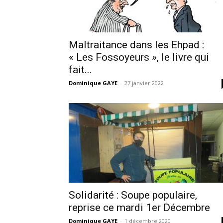
Maltraitance dans les Ehpad :
« Les Fossoyeurs », le livre qui
fait...
Dominique GAYE
-
27 janvier 2022
Solidarité : Soupe populaire,
reprise ce mardi 1er Décembre
Dominique GAYE
-
1 décembre 2020