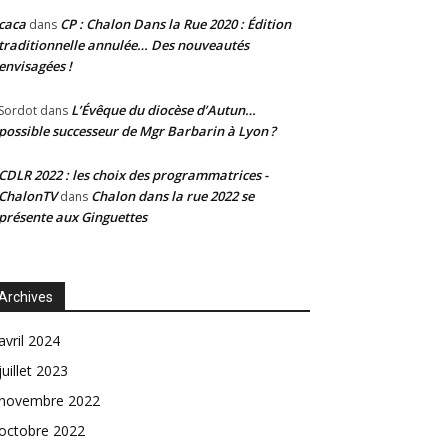
caca
CP : Chalon Dans la Rue 2020 : Édition
dans
traditionnelle annulée… Des nouveautés
envisagées !
L’Évêque du diocèse d’Autun…
Sordot
dans
possible successeur de Mgr Barbarin à Lyon ?
CDLR 2022 : les choix des programmatrices -
ChalonTV
Chalon dans la rue 2022 se
dans
présente aux Ginguettes
Archives
avril 2024
juillet 2023
novembre 2022
octobre 2022