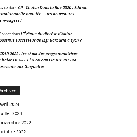
caca
CP : Chalon Dans la Rue 2020 : Édition
dans
traditionnelle annulée… Des nouveautés
envisagées !
L’Évêque du diocèse d’Autun…
Sordot
dans
possible successeur de Mgr Barbarin à Lyon ?
CDLR 2022 : les choix des programmatrices -
ChalonTV
Chalon dans la rue 2022 se
dans
présente aux Ginguettes
Archives
avril 2024
juillet 2023
novembre 2022
octobre 2022