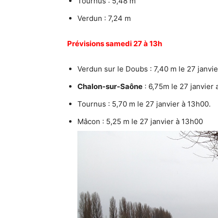
Tournus : 5,48 m
Verdun : 7,24 m
Prévisions samedi 27 à 13h
Verdun sur le Doubs : 7,40 m le 27 janvie
Chalon-sur-Saône
: 6,75m le 27 janvier
Tournus : 5,70 m le 27 janvier à 13h00.
Mâcon : 5,25 m le 27 janvier à 13h00