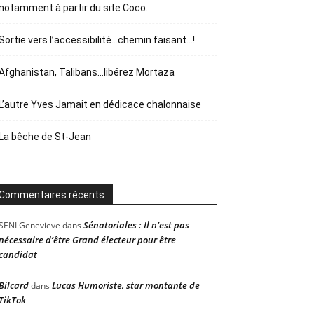
notamment à partir du site Coco.
Sortie vers l’accessibilité…chemin faisant…!
Afghanistan, Talibans…libérez Mortaza
L’autre Yves Jamait en dédicace chalonnaise
La bêche de St-Jean
Commentaires récents
Sénatoriales : Il n’est pas
SENI Genevieve
dans
nécessaire d’être Grand électeur pour être
candidat
Bilcard
Lucas Humoriste, star montante de
dans
TikTok