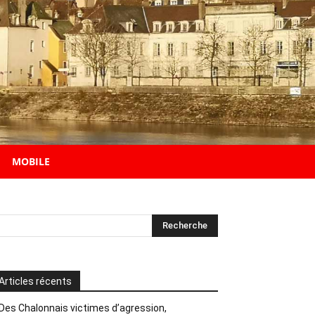
MOBILE
Articles récents
Des Chalonnais victimes d’agression,