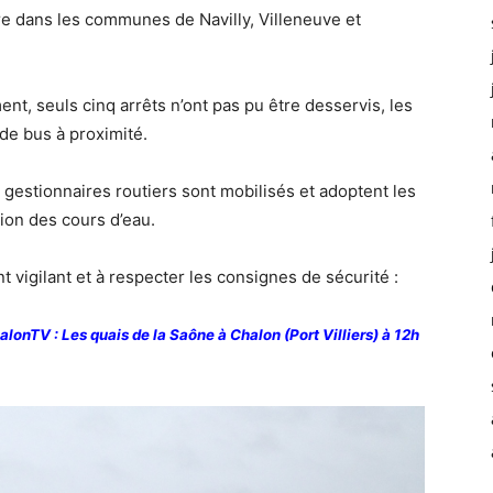
e dans les communes de Navilly, Villeneuve et
nt, seuls cinq arrêts n’ont pas pu être desservis, les
 de bus à proximité.
les gestionnaires routiers sont mobilisés et adoptent les
ion des cours d’eau.
vigilant et à respecter les consignes de sécurité :
onTV : Les quais de la Saône à Chalon (Port Villiers) à 12h