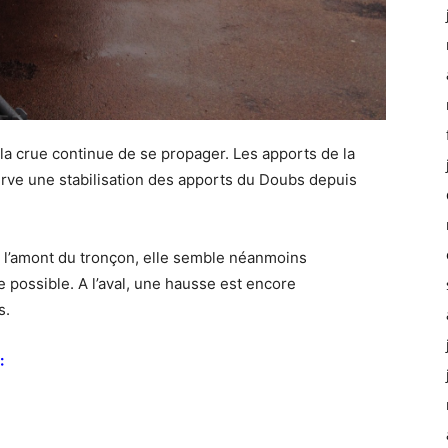
 la crue continue de se propager. Les apports de la
erve une stabilisation des apports du Doubs depuis
ur l’amont du tronçon, elle semble néanmoins
 possible. A l’aval, une hausse est encore
s.
: