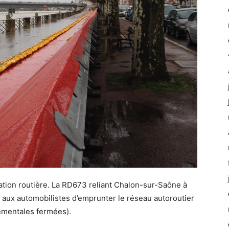
lation routière. La RD673 reliant Chalon-sur-Saône à
é aux automobilistes d’emprunter le réseau autoroutier
tementales fermées).