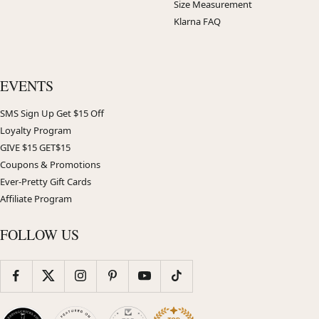
Size Measurement
Klarna FAQ
EVENTS
SMS Sign Up Get $15 Off
Loyalty Program
GIVE $15 GET$15
Coupons & Promotions
Ever-Pretty Gift Cards
Affiliate Program
FOLLOW US