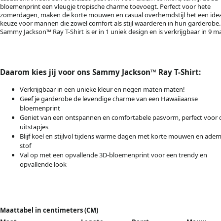
bloemenprint een vleugje tropische charme toevoegt. Perfect voor hete
zomerdagen, maken de korte mouwen en casual overhemdstijl het een ide
keuze voor mannen die zowel comfort als stijl waarderen in hun garderobe.
Sammy Jackson™ Ray T-Shirt is er in 1 uniek design en is verkrijgbaar in 9 m
Daarom kies jij voor ons Sammy Jackson™ Ray T-Shirt:
Verkrijgbaar in een unieke kleur en negen maten maten!
Geef je garderobe de levendige charme van een Hawaiiaanse
bloemenprint
Geniet van een ontspannen en comfortabele pasvorm, perfect voor 
uitstapjes
Blijf koel en stijlvol tijdens warme dagen met korte mouwen en ad
stof
Val op met een opvallende 3D-bloemenprint voor een trendy en
opvallende look
Maattabel in centimeters (CM)