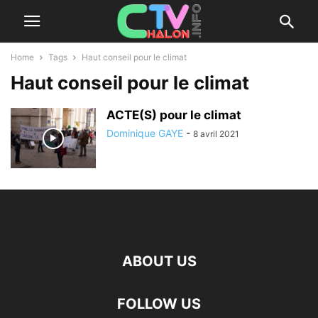
Home
Tags
Haut conseil pour le climat
Haut conseil pour le climat
ACTE(S) pour le climat
Dominique GAYE
-
8 avril 2021
ABOUT US
FOLLOW US