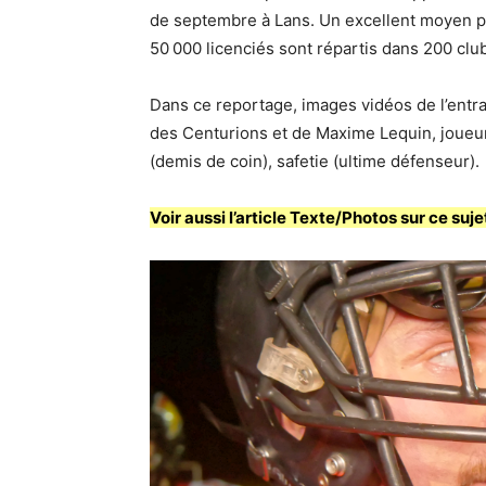
de septembre à Lans. Un excellent moyen po
50 000 licenciés sont répartis dans 200 clu
Dans ce reportage, images vidéos de l’ent
des Centurions et de Maxime Lequin, joueu
(demis de coin), safetie (ultime défenseur).
Voir aussi l’article Texte/Photos sur ce suje