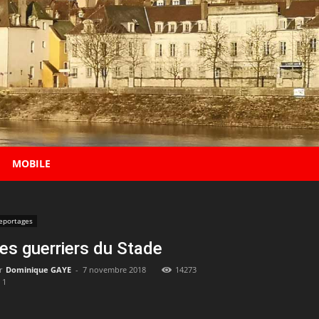
MOBILE
eportages
es guerriers du Stade
r
Dominique GAYE
-
7 novembre 2018
14273
1