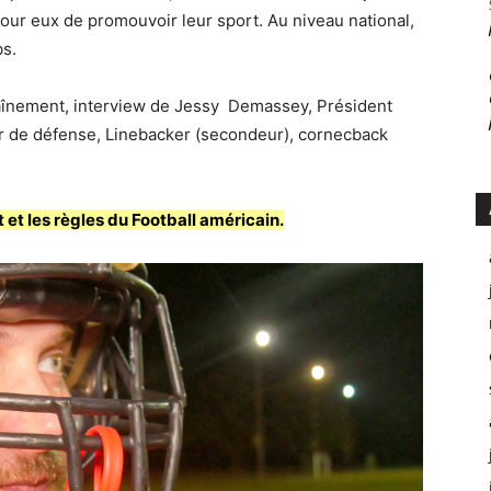
ur eux de promouvoir leur sport. Au niveau national,
bs.
raînement, interview de Jessy Demassey, Président
r de défense, Linebacker (secondeur), cornecback
t et les règles du Football américain.