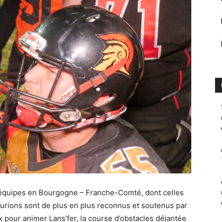
d’équipes en Bourgogne – Franche-Comté, dont celles
turions sont de plus en plus reconnus et soutenus par
 pour animer Lans’fer, la course d’obstacles déjantée