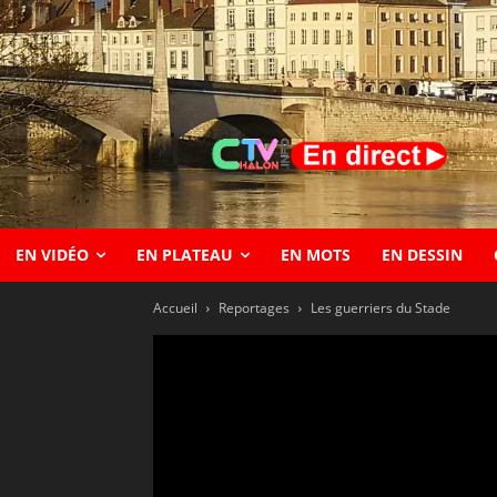
EN VIDÉO
EN PLATEAU
EN MOTS
EN DESSIN
Accueil
Reportages
Les guerriers du Stade