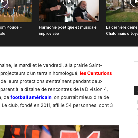
Tom Pouce –
Harmonie poétique et musicale
La dernière deme
ale
improvisée
Chalonnais citoy
ine, le mardi et le vendredi, à la prairie Saint-
s projecteurs d’un terrain homologué,
les Centurions
 de leurs protections s’entraînent pendant deux
éparent à la dizaine de rencontres de la Division 4,
e, de
football américain
, on pourrait mieux dire de
. Le club, fondé en 2011, affilie 54 personnes, dont 3