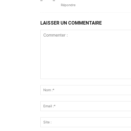
Répondre
LAISSER UN COMMENTAIRE