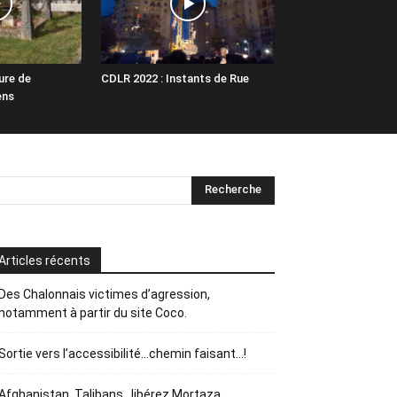
ure de
CDLR 2022 : Instants de Rue
ens
Articles récents
Des Chalonnais victimes d’agression,
notamment à partir du site Coco.
Sortie vers l’accessibilité…chemin faisant…!
Afghanistan, Talibans…libérez Mortaza