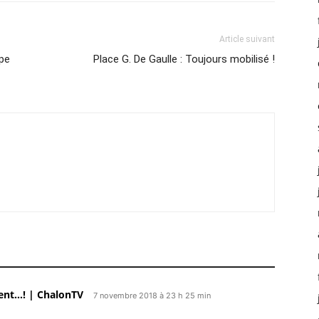
Article suivant
pe
Place G. De Gaulle : Toujours mobilisé !
rent…! | ChalonTV
7 novembre 2018 à 23 h 25 min