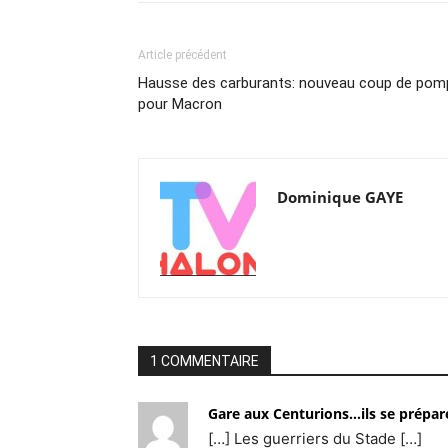
Article précédent
Hausse des carburants: nouveau coup de pom
pour Macron
Dominique GAYE
1 COMMENTAIRE
Gare aux Centurions…ils se prépa
[…] Les guerriers du Stade […]