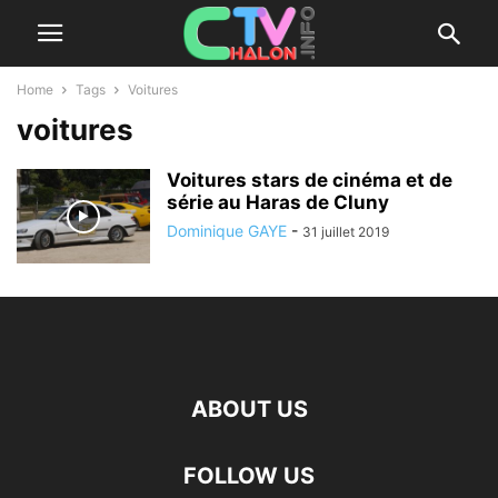
Home
Tags
Voitures
voitures
Voitures stars de cinéma et de
série au Haras de Cluny
Dominique GAYE
-
31 juillet 2019
ABOUT US
FOLLOW US