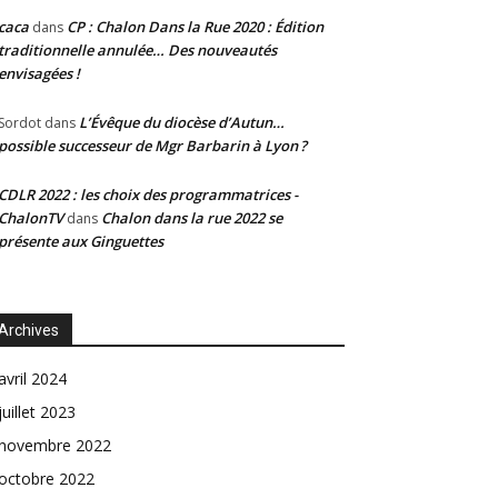
caca
CP : Chalon Dans la Rue 2020 : Édition
dans
traditionnelle annulée… Des nouveautés
envisagées !
L’Évêque du diocèse d’Autun…
Sordot
dans
possible successeur de Mgr Barbarin à Lyon ?
CDLR 2022 : les choix des programmatrices -
ChalonTV
Chalon dans la rue 2022 se
dans
présente aux Ginguettes
Archives
avril 2024
juillet 2023
novembre 2022
octobre 2022