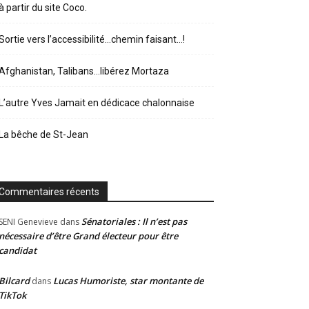
à partir du site Coco.
Sortie vers l’accessibilité…chemin faisant…!
Afghanistan, Talibans…libérez Mortaza
L’autre Yves Jamait en dédicace chalonnaise
La bêche de St-Jean
Commentaires récents
Sénatoriales : Il n’est pas
SENI Genevieve
dans
nécessaire d’être Grand électeur pour être
candidat
Bilcard
Lucas Humoriste, star montante de
dans
TikTok