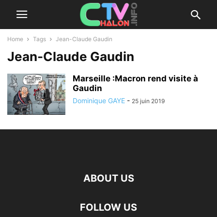
Home
Tags
Jean-Claude Gaudin
Jean-Claude Gaudin
Marseille :Macron rend visite à
Gaudin
Dominique GAYE
-
25 juin 2019
ABOUT US
FOLLOW US